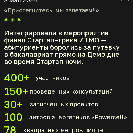
Фотоотчет 2025
Репортаж 2025
7 мая 2026
Открываем новые горизонты!
Давай напишем историю Стартап
ночи 2026 вместе!
Присоединиться к Стартап ночи