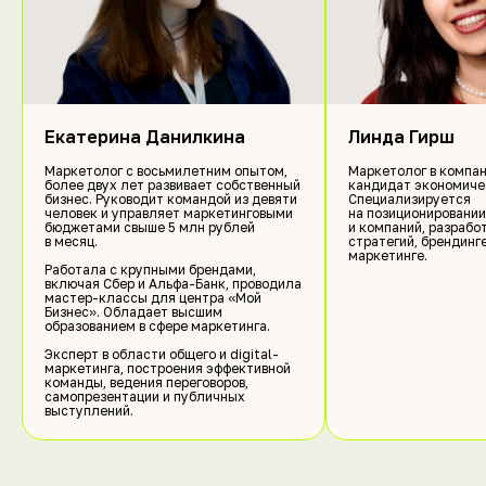
Екатерина Данилкина
Линда Гирш
Маркетолог с восьмилетним опытом,
Маркетолог в компан
более двух лет развивает собственный
кандидат экономиче
бизнес. Руководит командой из девяти
Специализируется
человек и управляет маркетинговыми
на позиционировании
бюджетами свыше 5 млн рублей
и компаний, разрабо
в месяц.
стратегий, брендинг
маркетинге.
Работала с крупными брендами,
включая Сбер и Альфа-Банк, проводила
мастер-классы для центра «Мой
Бизнес». Обладает высшим
образованием в сфере маркетинга.
Эксперт в области общего и digital-
маркетинга, построения эффективной
команды, ведения переговоров,
самопрезентации и публичных
выступлений.