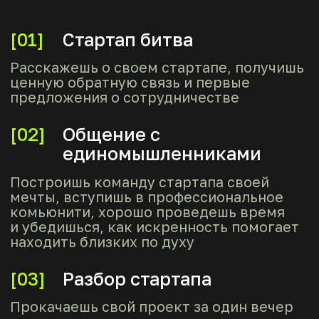
[03]
Разбор стартапа
Прокачаешь свой проект за один вечер
сразу по нескольким направлениям:
создание и развитие бизнеса,
привлечение инвестиций, аналитика,
маркетинговая стратегия и продвижение,
интеллектуальная собственность и другие