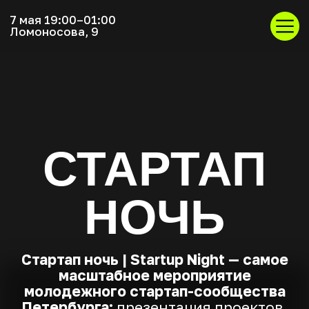
7 мая 19:00–01:00
Ломоносова, 9
СТАРТАП
НОЧЬ
Стартап ночь | Startup Night — самое
масштабное мероприятие
молодежного стартап-сообщества
Петербурга:
презентация проектов,
консультации по развитию бизнеса
и личного бренда, продуктивный
нетворкинг и неформальные
знакомства с топовыми экспертами
ИТ-сообщества Петербурга