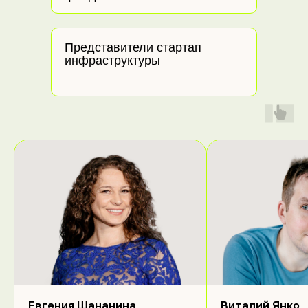
Представители стартап
инфраструктуры
Евгения Шананина
Виталий Янко