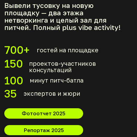
НЕПРЕМЕННО ЗАХВАТИТ ВСЕХ,
КТО ХОТЬ РАЗ ПРОЧУВСТВУЕТ
ЭТОТ ВАЙБ!
ХОЧУ НА СТАРТАП
НОЧЬ!
[Эксперты СН]
ЭКСПЕРТЫ
КОНСУЛЬТАЦИЙ 2026