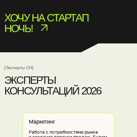
Маркетинг
Работа с потребностями рынка
и создание воронки продаж. Будем