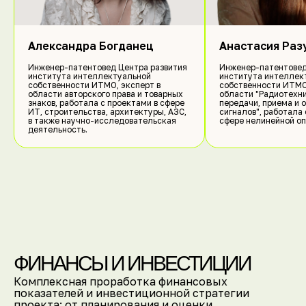
Александра Богданец
Анастасия Раз
Инженер-патентовед Центра развития
Инженер-патентовед
института интеллектуальной
института интеллек
собственности ИТМО, эксперт в
собственности ИТМО
области авторского права и товарных
области "Радиотехн
знаков, работала с проектами в сфере
передачи, приема и 
ИТ, строительства, архитектуры, АЗС,
сигналов", работала 
в также научно-исследовательская
сфере нелинейной о
деятельность.
ФИНАНСЫ И ИНВЕСТИЦИИ
Комплексная проработка финансовых
показателей и инвестиционной стратегии
проекта: от планирования и оценки